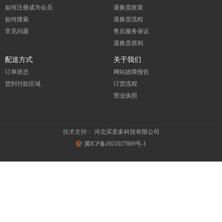
如何注册成为会员
退换货政策
如何搜索
退换货流程
常见问题
售后服务保证
退换货原则
配送方式
关于我们
订单状态
网站故障报告
货到付款区域
订货流程
营业执照
技术支持：
河北买卖多科技有限公司
冀ICP备2021027869号-1