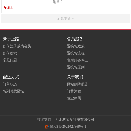
销量 0
￥599
加载更多
新手上路
售后服务
如何注册成为会员
退换货政策
如何搜索
退换货流程
常见问题
售后服务保证
退换货原则
配送方式
关于我们
订单状态
网站故障报告
货到付款区域
订货流程
营业执照
技术支持：
河北买卖多科技有限公司
冀ICP备2021027869号-1