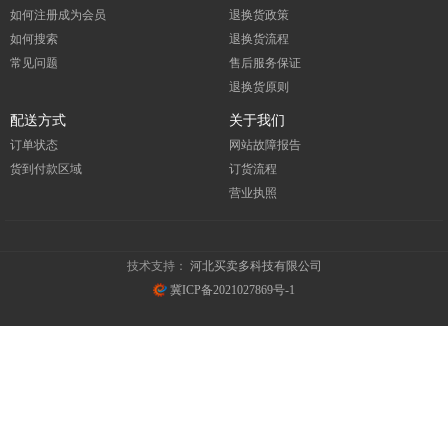
如何注册成为会员
退换货政策
如何搜索
退换货流程
常见问题
售后服务保证
退换货原则
配送方式
关于我们
订单状态
网站故障报告
货到付款区域
订货流程
营业执照
技术支持：
河北买卖多科技有限公司
冀ICP备2021027869号-1